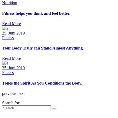
Nutrition
Fitness helps you think and feel better.
Read More
25. Juni 2019
Fitness
Your Body Truly can Stand Almost Anything.
Read More
25. Juni 2019
Fitness
Tones the Spirit As You Conditions the Body.
previous
next
Search for: