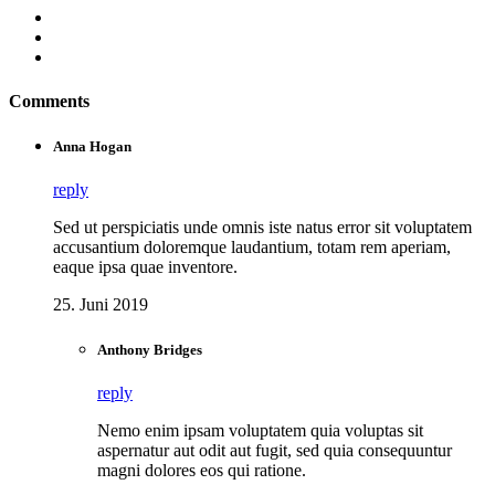
Comments
Anna Hogan
reply
Sed ut perspiciatis unde omnis iste natus error sit voluptatem
accusantium doloremque laudantium, totam rem aperiam,
eaque ipsa quae inventore.
25. Juni 2019
Anthony Bridges
reply
Nemo enim ipsam voluptatem quia voluptas sit
aspernatur aut odit aut fugit, sed quia consequuntur
magni dolores eos qui ratione.