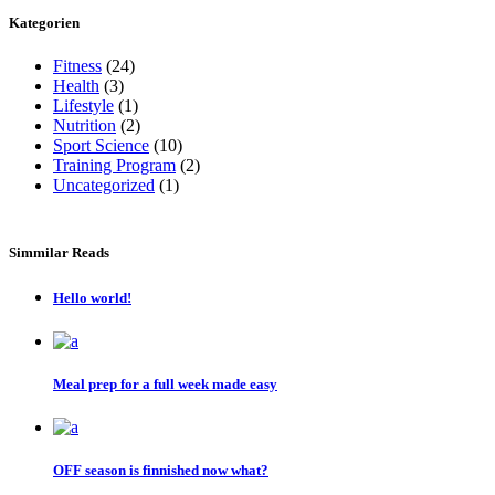
Kategorien
Fitness
(24)
Health
(3)
Lifestyle
(1)
Nutrition
(2)
Sport Science
(10)
Training Program
(2)
Uncategorized
(1)
Simmilar Reads
Hello world!
Meal prep for a full week made easy
OFF season is finnished now what?