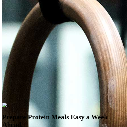
Prepare Protein Meals Easy a Week
Ahead.