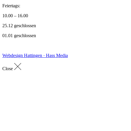
Feiertags:
10.00 – 16.00
25.12 geschlossen
01.01 geschlossen
Webdesign Hattingen · Hass Media
Close