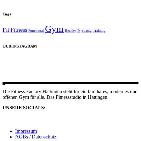
Tags
Gym
Fit
Fitness
Strong
Training
Functional
Healthy
Pt
OUR INSTAGRAM
Die Fitness Factory Hattingen steht für ein familiäres, modernes und
offenen Gym für alle. Das Fitnessstudio in Hattingen.
UNSERE SOCIALS:
Impressum
AGBs / Datenschutz