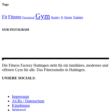
Tags
Gym
Fit
Fitness
Strong
Training
Functional
Healthy
Pt
OUR INSTAGRAM
Die Fitness Factory Hattingen steht für ein familiäres, modernes und
offenen Gym für alle. Das Fitnessstudio in Hattingen.
UNSERE SOCIALS:
Impressum
AGBs / Datenschutz
Kündigung
Widerruf