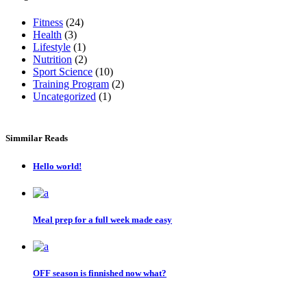
Fitness
(24)
Health
(3)
Lifestyle
(1)
Nutrition
(2)
Sport Science
(10)
Training Program
(2)
Uncategorized
(1)
Simmilar Reads
Hello world!
Meal prep for a full week made easy
OFF season is finnished now what?