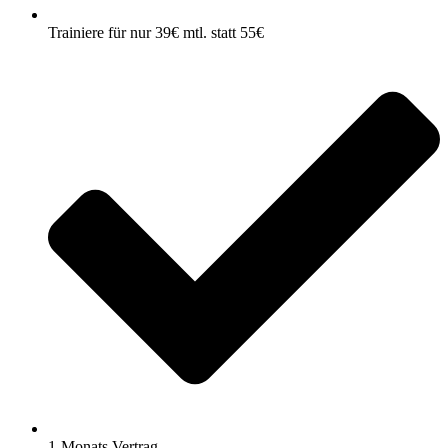
Trainiere für nur 39€ mtl. statt 55€
1-Monats Vertrag