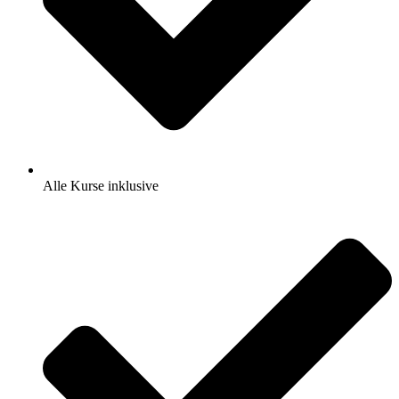
Alle Kurse inklusive