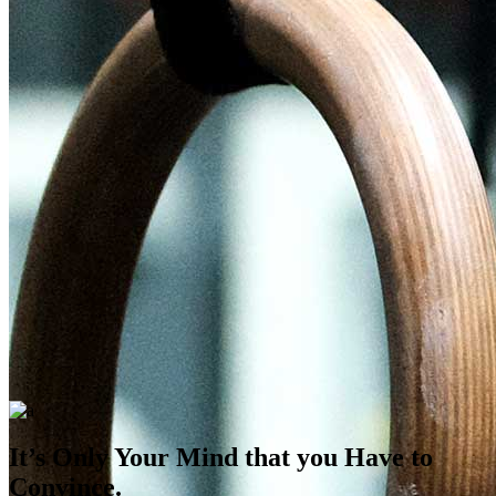
It’s Only Your Mind that you Have to
Convince.