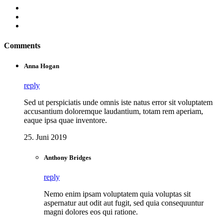
Comments
Anna Hogan
reply
Sed ut perspiciatis unde omnis iste natus error sit voluptatem
accusantium doloremque laudantium, totam rem aperiam,
eaque ipsa quae inventore.
25. Juni 2019
Anthony Bridges
reply
Nemo enim ipsam voluptatem quia voluptas sit
aspernatur aut odit aut fugit, sed quia consequuntur
magni dolores eos qui ratione.