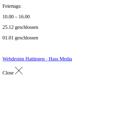
Feiertags:
10.00 – 16.00
25.12 geschlossen
01.01 geschlossen
Webdesign Hattingen · Hass Media
Close