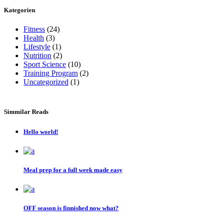
Kategorien
Fitness
(24)
Health
(3)
Lifestyle
(1)
Nutrition
(2)
Sport Science
(10)
Training Program
(2)
Uncategorized
(1)
Simmilar Reads
Hello world!
Meal prep for a full week made easy
OFF season is finnished now what?