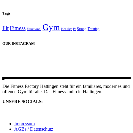
Tags
Gym
Fit
Fitness
Strong
Training
Functional
Healthy
Pt
OUR INSTAGRAM
Die Fitness Factory Hattingen steht für ein familiäres, modernes und
offenen Gym für alle. Das Fitnessstudio in Hattingen.
UNSERE SOCIALS:
Impressum
AGBs / Datenschutz