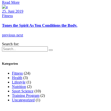
Read More
25. Juni 2019
Fitness
Tones the Spirit As You Conditions the Body.
previous
next
Search for:
Kategorien
Fitness
(24)
Health
(3)
Lifestyle
(1)
Nutrition
(2)
Sport Science
(10)
Training Program
(2)
Uncategorized
(1)