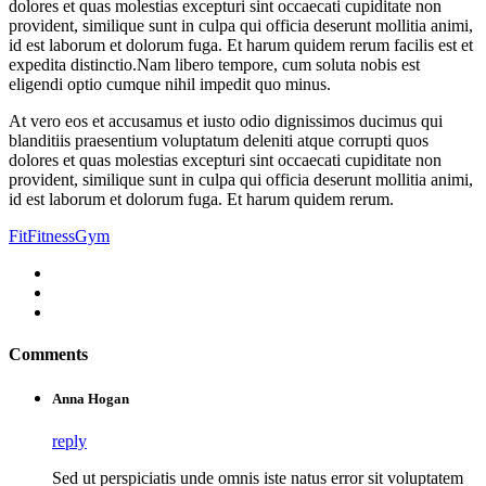
dolores et quas molestias excepturi sint occaecati cupiditate non
provident, similique sunt in culpa qui officia deserunt mollitia animi,
id est laborum et dolorum fuga. Et harum quidem rerum facilis est et
expedita distinctio.Nam libero tempore, cum soluta nobis est
eligendi optio cumque nihil impedit quo minus.
At vero eos et accusamus et iusto odio dignissimos ducimus qui
blanditiis praesentium voluptatum deleniti atque corrupti quos
dolores et quas molestias excepturi sint occaecati cupiditate non
provident, similique sunt in culpa qui officia deserunt mollitia animi,
id est laborum et dolorum fuga. Et harum quidem rerum.
Fit
Fitness
Gym
Comments
Anna Hogan
reply
Sed ut perspiciatis unde omnis iste natus error sit voluptatem