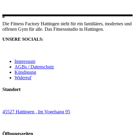
Die Fitness Factory Hattingen steht für ein familiäres, modernes und
offenen Gym für alle. Das Fitnessstudio in Hattingen.
UNSERE SOCIALS:
Impressum
AGBs / Datenschutz
Kündigung
Widerruf
Standort
45527 Hattingen , Im Vogelsang 95
Öffnungszeiten