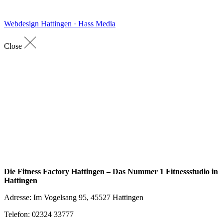
Webdesign Hattingen · Hass Media
Close
Die Fitness Factory Hattingen – Das Nummer 1 Fitnessstudio in
Hattingen
Adresse: Im Vogelsang 95, 45527 Hattingen
Telefon: 02324 33777