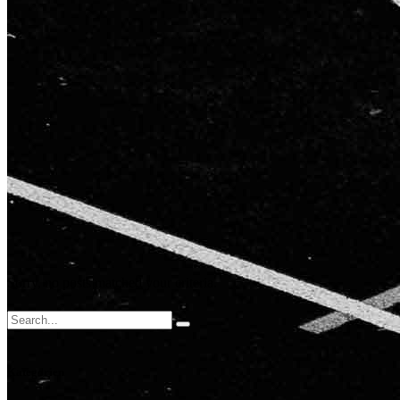
Sorry, no posts matched your criteria.
Search
for:
Kategorien