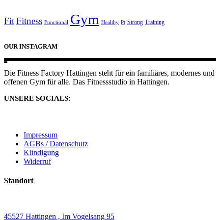
Gym
Fit
Fitness
Strong
Training
Functional
Healthy
Pt
OUR INSTAGRAM
Die Fitness Factory Hattingen steht für ein familiäres, modernes und
offenen Gym für alle. Das Fitnessstudio in Hattingen.
UNSERE SOCIALS:
Impressum
AGBs / Datenschutz
Kündigung
Widerruf
Standort
45527 Hattingen , Im Vogelsang 95